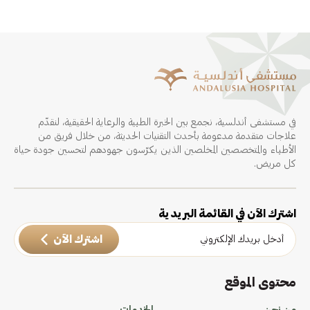
في مستشفى أندلسية، نجمع بين الخبرة الطبية والرعاية الحقيقية، لنقدّم
علاجات متقدمة مدعومة بأحدث التقنيات الحديثة، من خلال فريق من
الأطباء والمتخصصين المخلصين الذين يكرّسون جهودهم لتحسين جودة حياة
كل مريض.
اشترك الآن في القائمة البريدية
اشترك الآن
محتوى الموقع