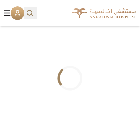
.. جاري التحميل