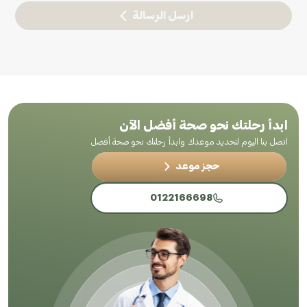
ارسل الرسالة
ابدأ رحلتك نحو صحة أفضل الآن
اتصل بنا اليوم لتحديد موعدك وابدأ رحلتك نحو صحة أفضل
حجز موعد
0122166698