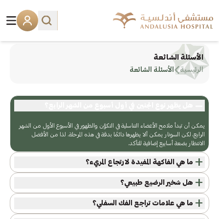
الأسئلة الشائعة
الرئيسية
الأسئلة الشائعة
−
هل يظهر نوع الجنين في أول أسبوع من الشهر الرابع؟
يمكن أن تبدأ ملامح الأعضاء التناسلية في التكوّن والظهور في الأسبوع الأول من الشهر
الرابع، لكن السونار يمكن ألا يظهرها دائمًا بدقة في هذه المرحلة. لذا من الأفضل
الانتظار بضعة أسابيع إضافية للتأكد.
+
ما هي الفاكهة المفيدة لارتجاع المريء؟
+
هل شخير الرضيع طبيعي؟
+
ما هي علامات تراجع الفك السفلي؟