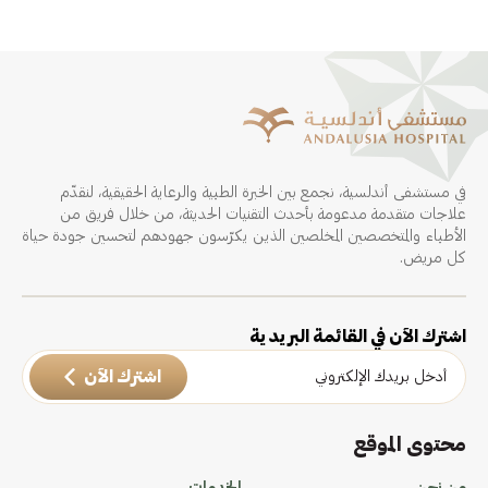
في مستشفى أندلسية، نجمع بين الخبرة الطبية والرعاية الحقيقية، لنقدّم
علاجات متقدمة مدعومة بأحدث التقنيات الحديثة، من خلال فريق من
الأطباء والمتخصصين المخلصين الذين يكرّسون جهودهم لتحسين جودة حياة
كل مريض.
اشترك الآن في القائمة البريدية
اشترك الآن
محتوى الموقع