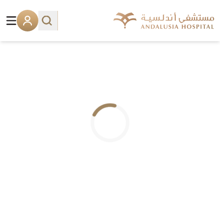
.. جاري التحميل