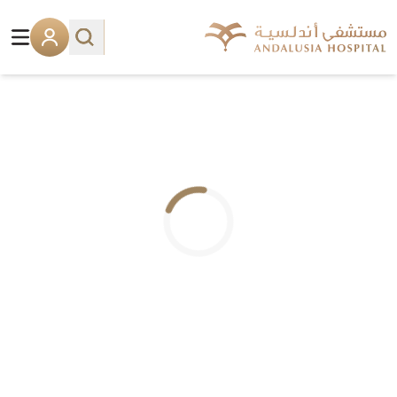
.. جاري التحميل