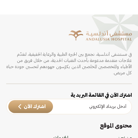
في مستشفى أندلسية، نجمع بين الخبرة الطبية والرعاية الحقيقية، لنقدّم
علاجات متقدمة مدعومة بأحدث التقنيات الحديثة، من خلال فريق من
الأطباء والمتخصصين المخلصين الذين يكرّسون جهودهم لتحسين جودة حياة
كل مريض.
اشترك الآن في القائمة البريدية
اشترك الآن
محتوى الموقع