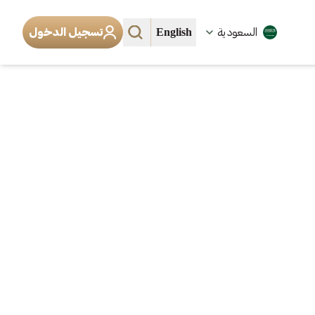
English
السعودية
تسجيل الدخول