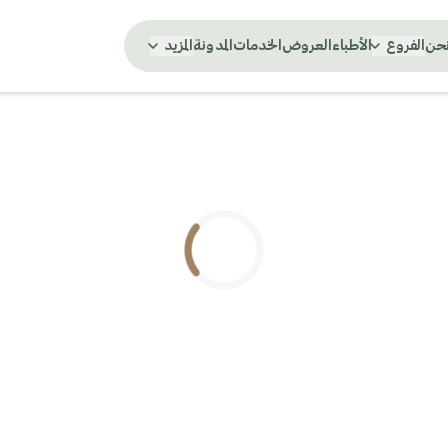
نحن
الفروع
الأطباء
العروض
الخدمات
المدونة
المزيد
.. جاري التحميل