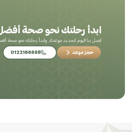
ابدأ رحلتك نحو صحة أفضل 
اتصل بنا اليوم لتحديد موعدك وابدأ رحلتك نحو صحة أف
حجز موعد
0122166698