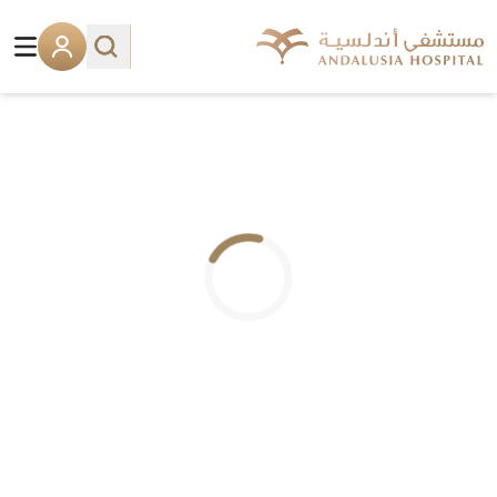
.. جاري التحميل