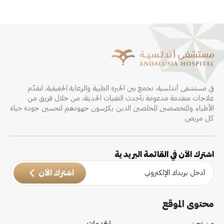
في مستشفى أندلسية، نجمع بين الخبرة الطبية والرعاية الحقيقية، لنقدّم
علاجات متقدمة مدعومة بأحدث التقنيات الحديثة، من خلال فريق من
الأطباء والمتخصصين المخلصين الذين يكرّسون جهودهم لتحسين جودة حياة
كل مريض.
اشترك الآن في القائمة البريدية
اشترك الآن
محتوى الموقع