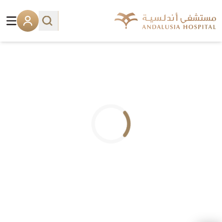
.. جاري التحميل