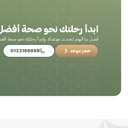
ابدأ رحلتك نحو صحة أفضل 
اتصل بنا اليوم لتحديد موعدك وابدأ رحلتك نحو صحة أف
حجز موعد
0122166698