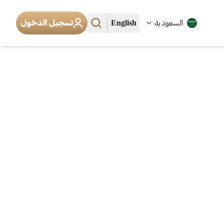
English
السعودية
تسجيل الدخول