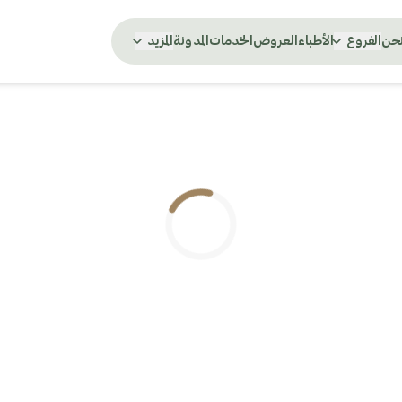
نحن
الفروع
الأطباء
العروض
الخدمات
المدونة
المزيد
.. جاري التحميل