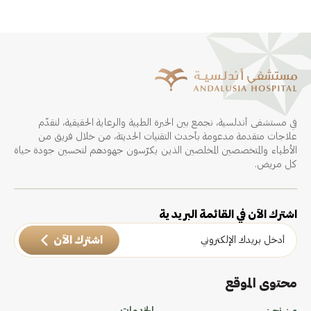
في مستشفى أندلسية، نجمع بين الخبرة الطبية والرعاية الحقيقية، لنقدّم
علاجات متقدمة مدعومة بأحدث التقنيات الحديثة، من خلال فريق من
الأطباء والمتخصصين المخلصين الذين يكرّسون جهودهم لتحسين جودة حياة
كل مريض.
اشترك الآن في القائمة البريدية
اشترك الآن
محتوى الموقع