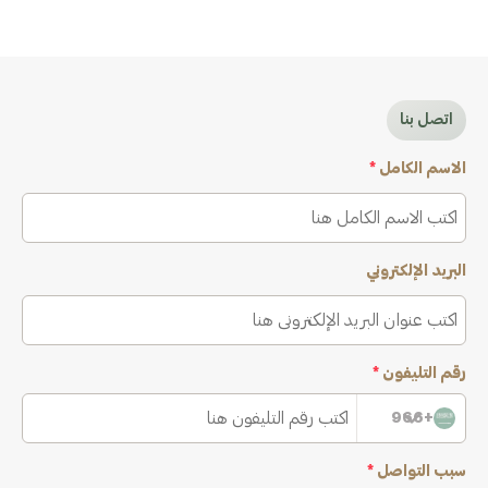
اتصل بنا
الاسم الكامل
*
البريد الإلكتروني
رقم التليفون
*
+966
سبب التواصل
*