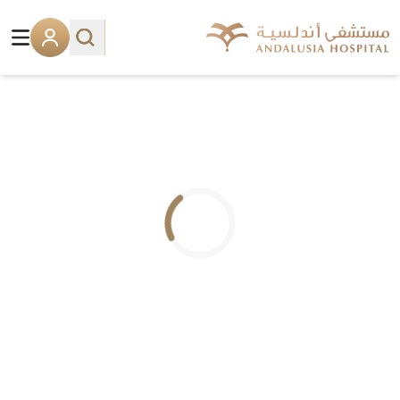
.. جاري التحميل