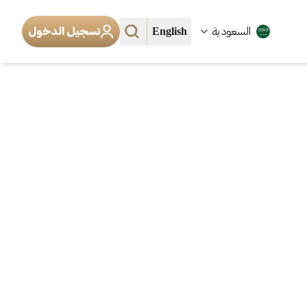
English
السعودية
تسجيل الدخول