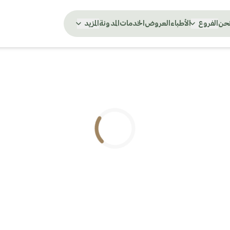
نحن
الفروع
الأطباء
العروض
الخدمات
المدونة
المزيد
.. جاري التحميل