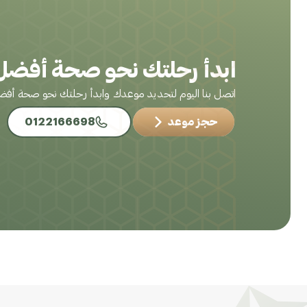
ابدأ رحلتك نحو صحة أفضل 
اتصل بنا اليوم لتحديد موعدك وابدأ رحلتك نحو صحة أف
حجز موعد
0122166698