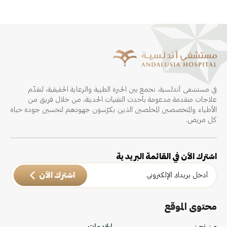
في مستشفى أندلسية، نجمع بين الخبرة الطبية والرعاية الحقيقية، لنقدّم
علاجات متقدمة مدعومة بأحدث التقنيات الحديثة، من خلال فريق من
الأطباء والمتخصصين المخلصين الذين يكرّسون جهودهم لتحسين جودة حياة
كل مريض.
اشترك الآن في القائمة البريدية
اشترك الآن
محتوى الموقع