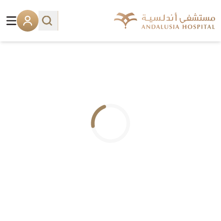
.. جاري التحميل