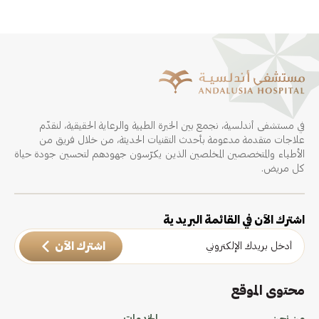
في مستشفى أندلسية، نجمع بين الخبرة الطبية والرعاية الحقيقية، لنقدّم
علاجات متقدمة مدعومة بأحدث التقنيات الحديثة، من خلال فريق من
الأطباء والمتخصصين المخلصين الذين يكرّسون جهودهم لتحسين جودة حياة
كل مريض.
اشترك الآن في القائمة البريدية
اشترك الآن
محتوى الموقع