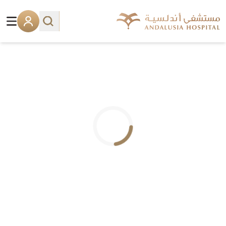
.. جاري التحميل