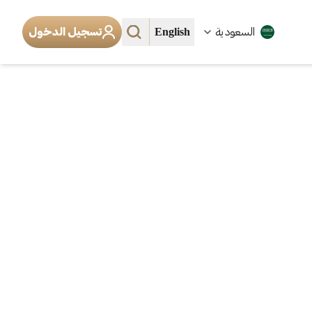
English
السعودية
تسجيل الدخول