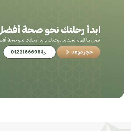
ابدأ رحلتك نحو صحة أفضل 
اتصل بنا اليوم لتحديد موعدك وابدأ رحلتك نحو صحة أف
حجز موعد
0122166698