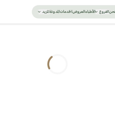
نحن
الفروع
الأطباء
العروض
الخدمات
المدونة
المزيد
.. جاري التحميل