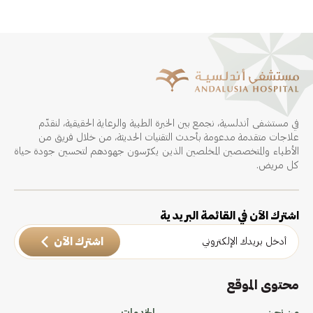
في مستشفى أندلسية، نجمع بين الخبرة الطبية والرعاية الحقيقية، لنقدّم
علاجات متقدمة مدعومة بأحدث التقنيات الحديثة، من خلال فريق من
الأطباء والمتخصصين المخلصين الذين يكرّسون جهودهم لتحسين جودة حياة
كل مريض.
اشترك الآن في القائمة البريدية
اشترك الآن
محتوى الموقع