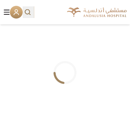
.. جاري التحميل