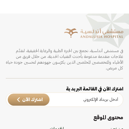
في مستشفى أندلسية، نجمع بين الخبرة الطبية والرعاية الحقيقية، لنقدّم
علاجات متقدمة مدعومة بأحدث التقنيات الحديثة، من خلال فريق من
الأطباء والمتخصصين المخلصين الذين يكرّسون جهودهم لتحسين جودة حياة
كل مريض.
اشترك الآن في القائمة البريدية
اشترك الآن
محتوى الموقع