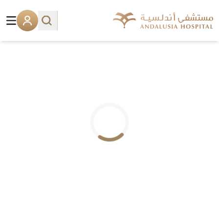
.. جاري التحميل