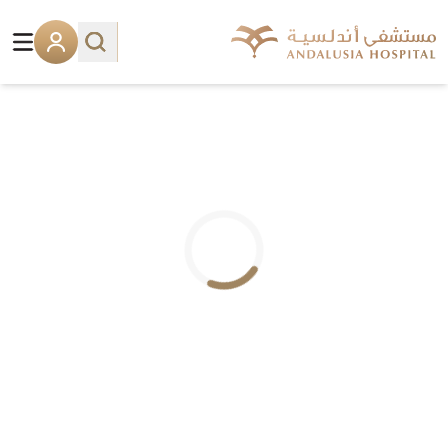
.. جاري التحميل