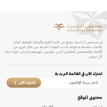
في مستشفى أندلسية، نجمع بين الخبرة الطبية والرعاية الحقيقية، لنقدّم
علاجات متقدمة مدعومة بأحدث التقنيات الحديثة، من خلال فريق من
الأطباء والمتخصصين المخلصين الذين يكرّسون جهودهم لتحسين جودة حياة
كل مريض.
اشترك الآن في القائمة البريدية
اشترك الآن
محتوى الموقع