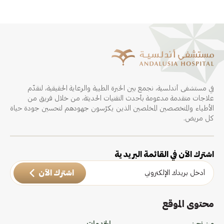
في مستشفى أندلسية، نجمع بين الخبرة الطبية والرعاية الحقيقية، لنقدّم
علاجات متقدمة مدعومة بأحدث التقنيات الحديثة، من خلال فريق من
الأطباء والمتخصصين المخلصين الذين يكرّسون جهودهم لتحسين جودة حياة
كل مريض.
اشترك الآن في القائمة البريدية
اشترك الآن
محتوى الموقع