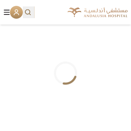
.. جاري التحميل