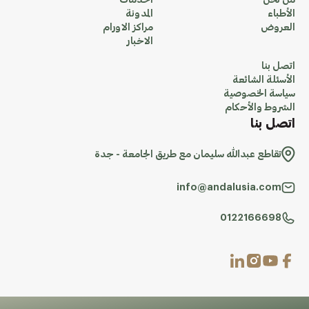
من نحن
الخدمات
الأطباء
المدونة
العروض
مراكز الاورام
الاخبار
اتصل بنا
الأسئلة الشائعة
سياسة الخصوصية
الشروط والأحكام
اتصل بنا
تقاطع عبدالله سليمان مع طريق الجامعة - جدة
info@andalusia.com
0122166698