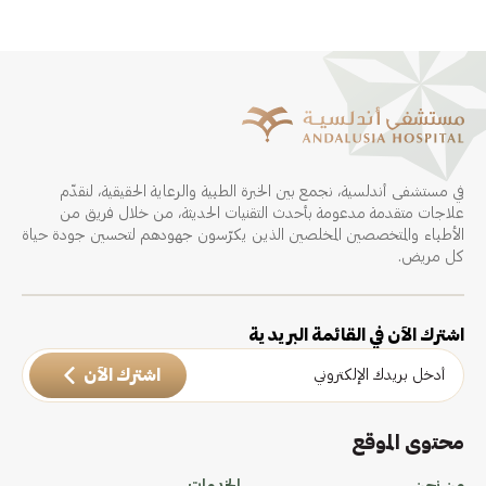
في مستشفى أندلسية، نجمع بين الخبرة الطبية والرعاية الحقيقية، لنقدّم
علاجات متقدمة مدعومة بأحدث التقنيات الحديثة، من خلال فريق من
الأطباء والمتخصصين المخلصين الذين يكرّسون جهودهم لتحسين جودة حياة
كل مريض.
اشترك الآن في القائمة البريدية
اشترك الآن
محتوى الموقع