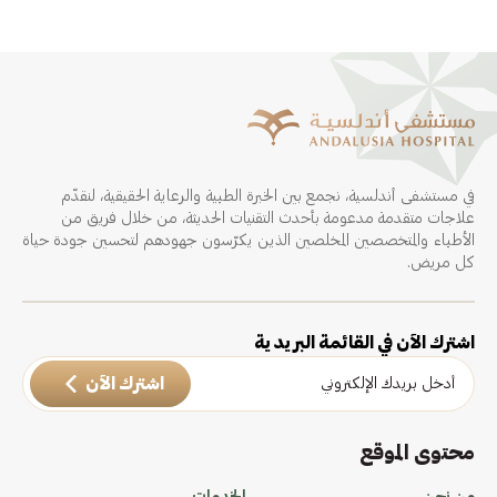
في مستشفى أندلسية، نجمع بين الخبرة الطبية والرعاية الحقيقية، لنقدّم
علاجات متقدمة مدعومة بأحدث التقنيات الحديثة، من خلال فريق من
الأطباء والمتخصصين المخلصين الذين يكرّسون جهودهم لتحسين جودة حياة
كل مريض.
اشترك الآن في القائمة البريدية
اشترك الآن
محتوى الموقع