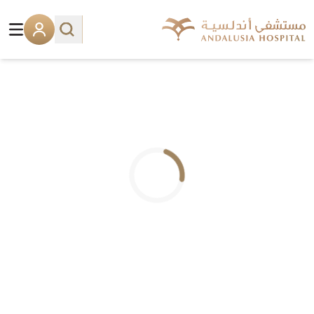
.. جاري التحميل