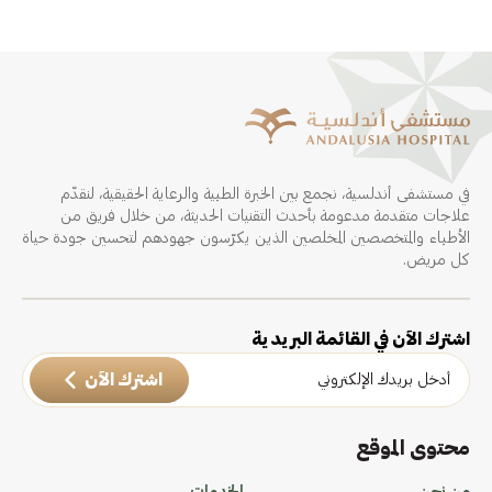
في مستشفى أندلسية، نجمع بين الخبرة الطبية والرعاية الحقيقية، لنقدّم
علاجات متقدمة مدعومة بأحدث التقنيات الحديثة، من خلال فريق من
الأطباء والمتخصصين المخلصين الذين يكرّسون جهودهم لتحسين جودة حياة
كل مريض.
اشترك الآن في القائمة البريدية
اشترك الآن
محتوى الموقع