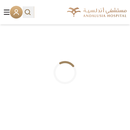
.. جاري التحميل