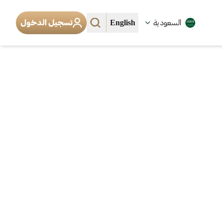
English
السعودية
تسجيل الدخول