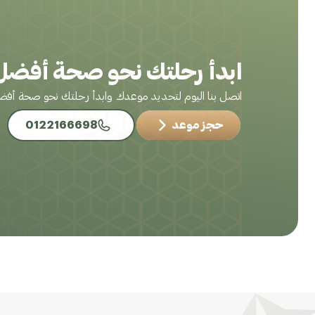
ابدأ رحلتك نحو صحة أفضل 
اتصل بنا اليوم لتحديد موعدك وابدأ رحلتك نحو صحة أف
حجز موعد
0122166698