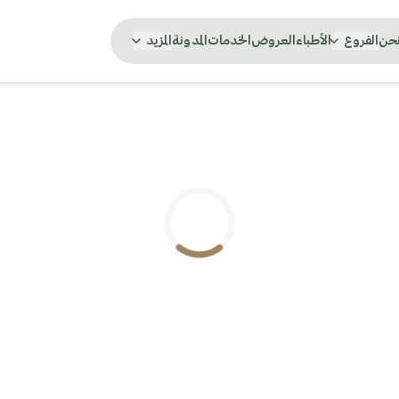
نحن
الفروع
الأطباء
العروض
الخدمات
المدونة
المزيد
.. جاري التحميل