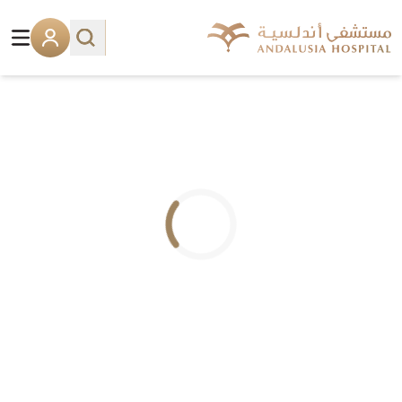
.. جاري التحميل