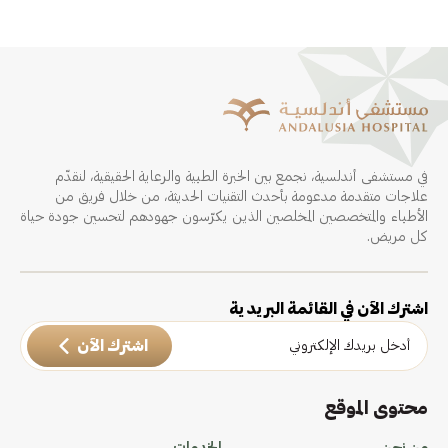
في مستشفى أندلسية، نجمع بين الخبرة الطبية والرعاية الحقيقية، لنقدّم
علاجات متقدمة مدعومة بأحدث التقنيات الحديثة، من خلال فريق من
الأطباء والمتخصصين المخلصين الذين يكرّسون جهودهم لتحسين جودة حياة
كل مريض.
اشترك الآن في القائمة البريدية
اشترك الآن
محتوى الموقع