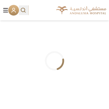
.. جاري التحميل