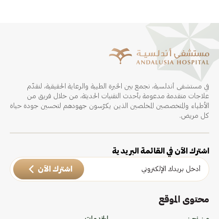
في مستشفى أندلسية، نجمع بين الخبرة الطبية والرعاية الحقيقية، لنقدّم
علاجات متقدمة مدعومة بأحدث التقنيات الحديثة، من خلال فريق من
الأطباء والمتخصصين المخلصين الذين يكرّسون جهودهم لتحسين جودة حياة
كل مريض.
اشترك الآن في القائمة البريدية
اشترك الآن
محتوى الموقع