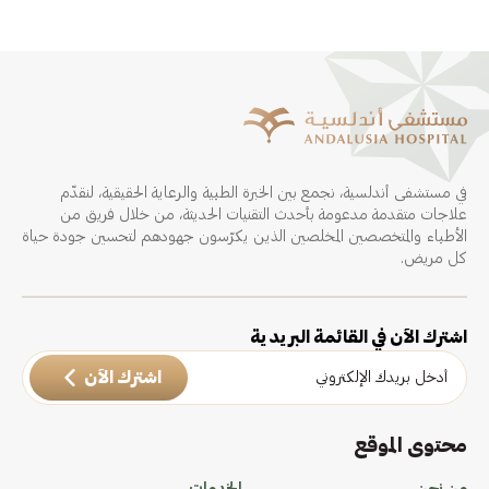
في مستشفى أندلسية، نجمع بين الخبرة الطبية والرعاية الحقيقية، لنقدّم
علاجات متقدمة مدعومة بأحدث التقنيات الحديثة، من خلال فريق من
الأطباء والمتخصصين المخلصين الذين يكرّسون جهودهم لتحسين جودة حياة
كل مريض.
اشترك الآن في القائمة البريدية
اشترك الآن
محتوى الموقع