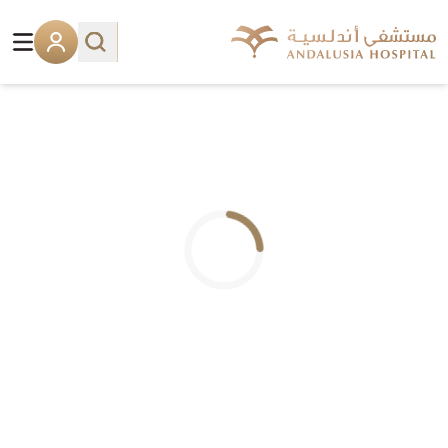
.. جاري التحميل