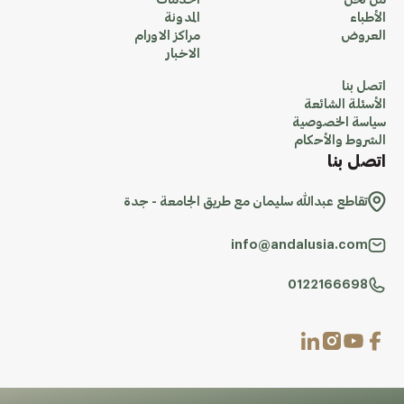
من نحن
الخدمات
الأطباء
المدونة
العروض
مراكز الاورام
الاخبار
اتصل بنا
الأسئلة الشائعة
سياسة الخصوصية
الشروط والأحكام
اتصل بنا
تقاطع عبدالله سليمان مع طريق الجامعة - جدة
info@andalusia.com
0122166698