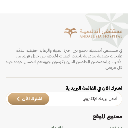
في مستشفى أندلسية، نجمع بين الخبرة الطبية والرعاية الحقيقية، لنقدّم
علاجات متقدمة مدعومة بأحدث التقنيات الحديثة، من خلال فريق من
الأطباء والمتخصصين المخلصين الذين يكرّسون جهودهم لتحسين جودة حياة
كل مريض.
اشترك الآن في القائمة البريدية
اشترك الآن
محتوى الموقع