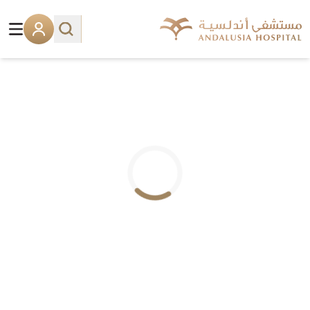
.. جاري التحميل