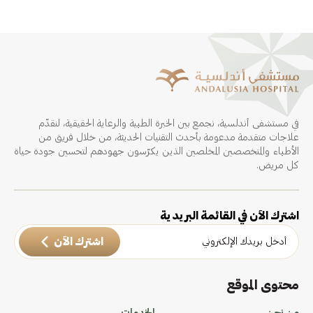
في مستشفى أندلسية، نجمع بين الخبرة الطبية والرعاية الحقيقية، لنقدّم
علاجات متقدمة مدعومة بأحدث التقنيات الحديثة، من خلال فريق من
الأطباء والمتخصصين المخلصين الذين يكرّسون جهودهم لتحسين جودة حياة
كل مريض.
اشترك الآن في القائمة البريدية
اشترك الآن
محتوى الموقع