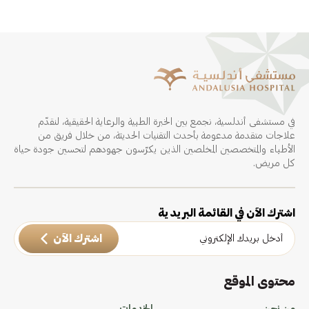
في مستشفى أندلسية، نجمع بين الخبرة الطبية والرعاية الحقيقية، لنقدّم
علاجات متقدمة مدعومة بأحدث التقنيات الحديثة، من خلال فريق من
الأطباء والمتخصصين المخلصين الذين يكرّسون جهودهم لتحسين جودة حياة
كل مريض.
اشترك الآن في القائمة البريدية
اشترك الآن
محتوى الموقع