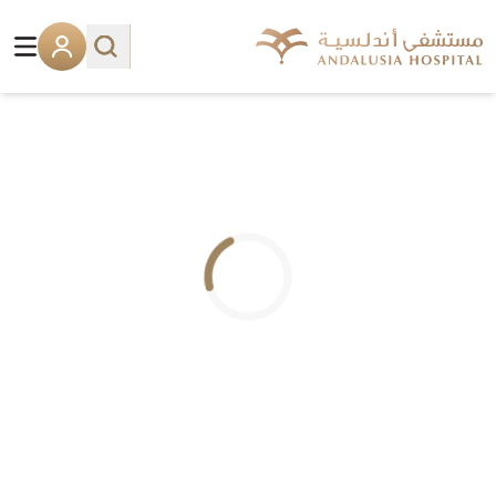
.. جاري التحميل