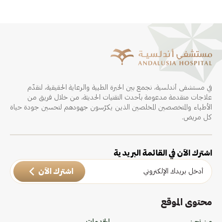
في مستشفى أندلسية، نجمع بين الخبرة الطبية والرعاية الحقيقية، لنقدّم
علاجات متقدمة مدعومة بأحدث التقنيات الحديثة، من خلال فريق من
الأطباء والمتخصصين المخلصين الذين يكرّسون جهودهم لتحسين جودة حياة
كل مريض.
اشترك الآن في القائمة البريدية
اشترك الآن
محتوى الموقع