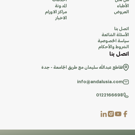
من نحن
الخدمات
الأطباء
المدونة
العروض
مراكز الاورام
الاخبار
اتصل بنا
الأسئلة الشائعة
سياسة الخصوصية
الشروط والأحكام
اتصل بنا
تقاطع عبدالله سليمان مع طريق الجامعة - جدة
info@andalusia.com
0122166698