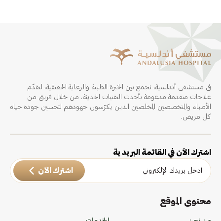
في مستشفى أندلسية، نجمع بين الخبرة الطبية والرعاية الحقيقية، لنقدّم
علاجات متقدمة مدعومة بأحدث التقنيات الحديثة، من خلال فريق من
الأطباء والمتخصصين المخلصين الذين يكرّسون جهودهم لتحسين جودة حياة
كل مريض.
اشترك الآن في القائمة البريدية
اشترك الآن
محتوى الموقع