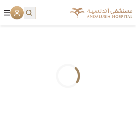
.. جاري التحميل