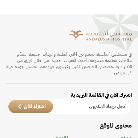
في مستشفى أندلسية، نجمع بين الخبرة الطبية والرعاية الحقيقية، لنقدّم
علاجات متقدمة مدعومة بأحدث التقنيات الحديثة، من خلال فريق من
الأطباء والمتخصصين المخلصين الذين يكرّسون جهودهم لتحسين جودة حياة
كل مريض.
اشترك الآن في القائمة البريدية
اشترك الآن
محتوى الموقع