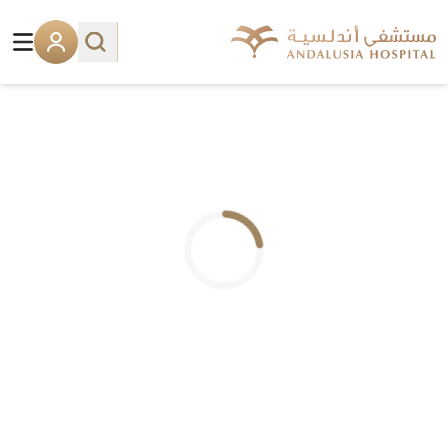
.. جاري التحميل