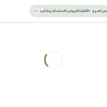
نحن
الفروع
الأطباء
العروض
الخدمات
المدونة
المزيد
.. جاري التحميل