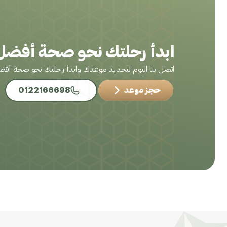
ابدأ رحلتك نحو صحة أفضل 
اتصل بنا اليوم لتحديد موعدك وابدأ رحلتك نحو صحة أف
حجز موعد
0122166698