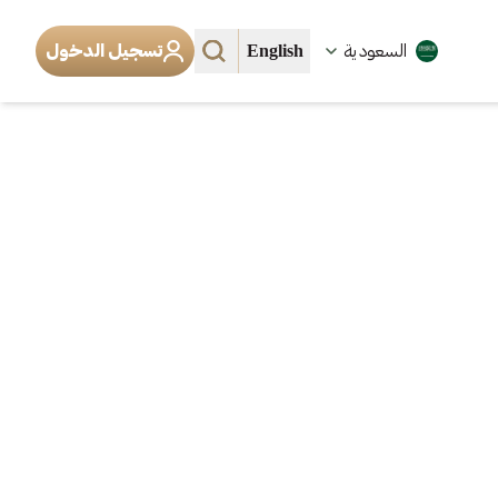
English
السعودية
تسجيل الدخول