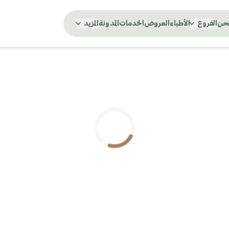
نحن
الفروع
الأطباء
العروض
الخدمات
المدونة
المزيد
.. جاري التحميل