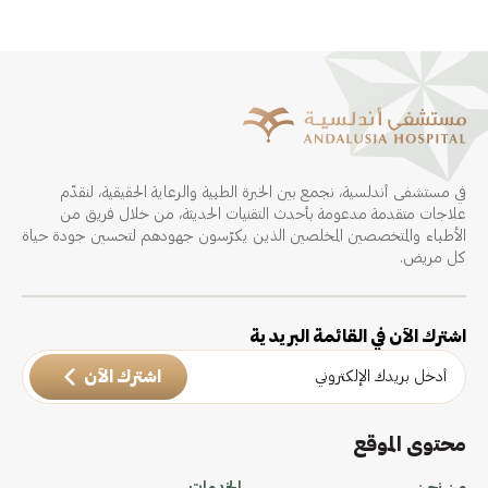
في مستشفى أندلسية، نجمع بين الخبرة الطبية والرعاية الحقيقية، لنقدّم
علاجات متقدمة مدعومة بأحدث التقنيات الحديثة، من خلال فريق من
الأطباء والمتخصصين المخلصين الذين يكرّسون جهودهم لتحسين جودة حياة
كل مريض.
اشترك الآن في القائمة البريدية
اشترك الآن
محتوى الموقع