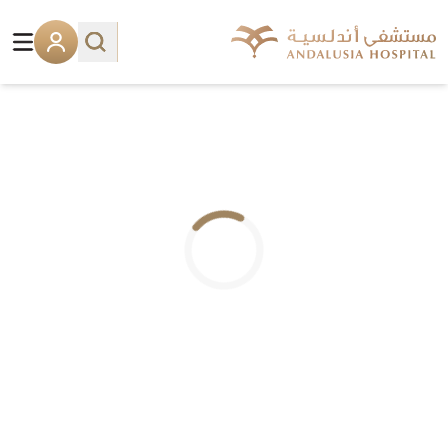
.. جاري التحميل