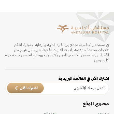
في مستشفى أندلسية، نجمع بين الخبرة الطبية والرعاية الحقيقية، لنقدّم
علاجات متقدمة مدعومة بأحدث التقنيات الحديثة، من خلال فريق من
الأطباء والمتخصصين المخلصين الذين يكرّسون جهودهم لتحسين جودة حياة
كل مريض.
اشترك الآن في القائمة البريدية
اشترك الآن
محتوى الموقع