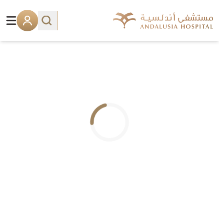
.. جاري التحميل