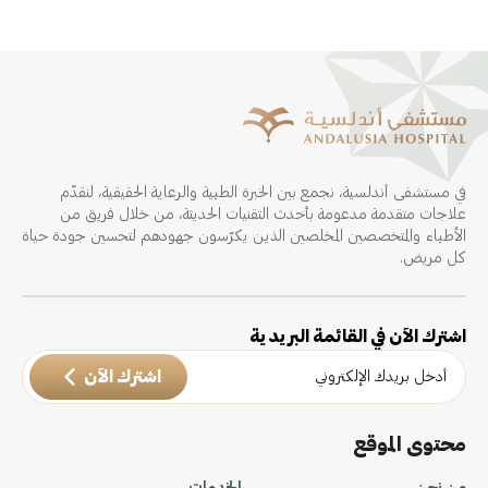
في مستشفى أندلسية، نجمع بين الخبرة الطبية والرعاية الحقيقية، لنقدّم
علاجات متقدمة مدعومة بأحدث التقنيات الحديثة، من خلال فريق من
الأطباء والمتخصصين المخلصين الذين يكرّسون جهودهم لتحسين جودة حياة
كل مريض.
اشترك الآن في القائمة البريدية
اشترك الآن
محتوى الموقع