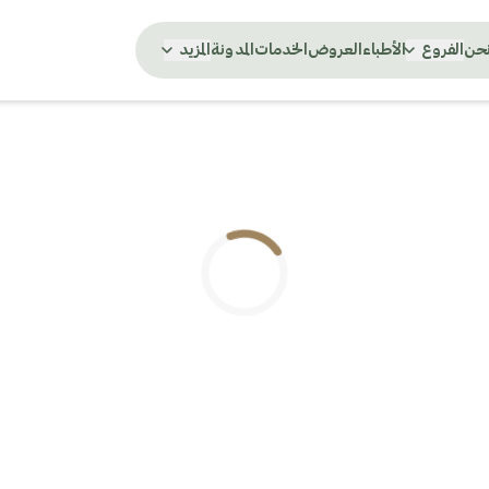
نحن
الفروع
الأطباء
العروض
الخدمات
المدونة
المزيد
.. جاري التحميل