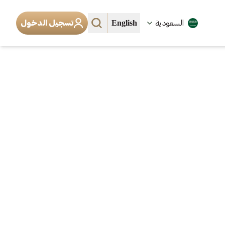
English
السعودية
تسجيل الدخول