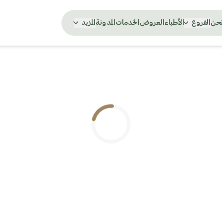
نحن
الفروع
الأطباء
العروض
الخدمات
المدونة
المزيد
.. جاري التحميل