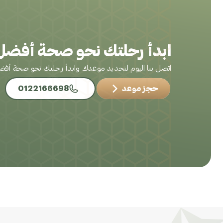
ابدأ رحلتك نحو صحة أفضل 
اتصل بنا اليوم لتحديد موعدك وابدأ رحلتك نحو صحة أف
حجز موعد
0122166698