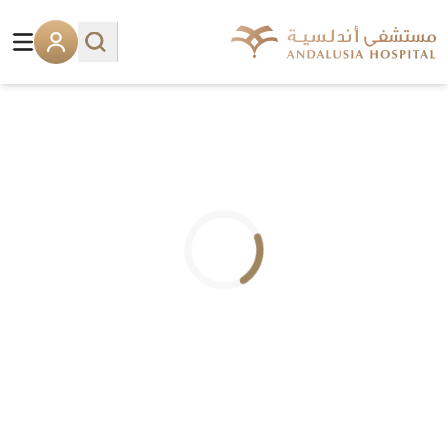
.. جاري التحميل