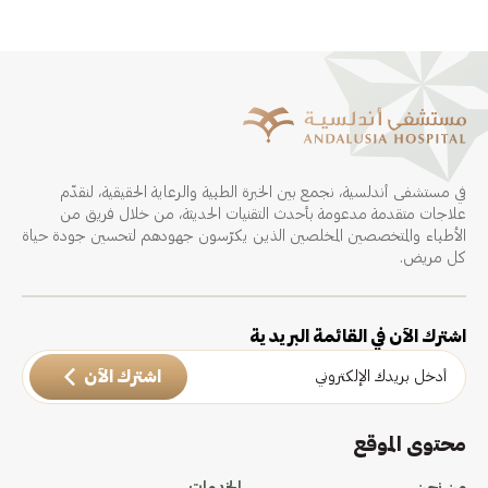
في مستشفى أندلسية، نجمع بين الخبرة الطبية والرعاية الحقيقية، لنقدّم
علاجات متقدمة مدعومة بأحدث التقنيات الحديثة، من خلال فريق من
الأطباء والمتخصصين المخلصين الذين يكرّسون جهودهم لتحسين جودة حياة
كل مريض.
اشترك الآن في القائمة البريدية
اشترك الآن
محتوى الموقع