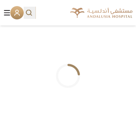
.. جاري التحميل