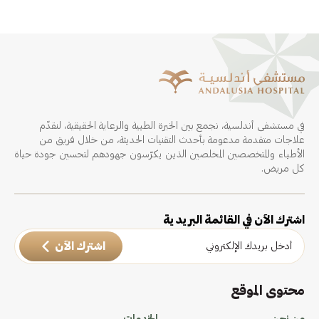
في مستشفى أندلسية، نجمع بين الخبرة الطبية والرعاية الحقيقية، لنقدّم
علاجات متقدمة مدعومة بأحدث التقنيات الحديثة، من خلال فريق من
الأطباء والمتخصصين المخلصين الذين يكرّسون جهودهم لتحسين جودة حياة
كل مريض.
اشترك الآن في القائمة البريدية
اشترك الآن
محتوى الموقع