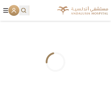
.. جاري التحميل