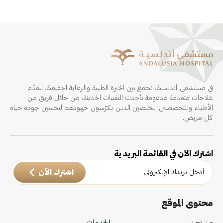
في مستشفى أندلسية، نجمع بين الخبرة الطبية والرعاية الحقيقية، لنقدّم
علاجات متقدمة مدعومة بأحدث التقنيات الحديثة، من خلال فريق من
الأطباء والمتخصصين المخلصين الذين يكرّسون جهودهم لتحسين جودة حياة
كل مريض.
اشترك الآن في القائمة البريدية
اشترك الآن
محتوى الموقع