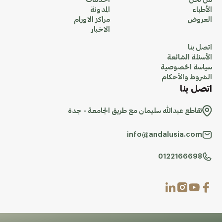
من نحن
الخدمات
الأطباء
المدونة
العروض
مراكز الاورام
الاخبار
اتصل بنا
الأسئلة الشائعة
سياسة الخصوصية
الشروط والأحكام
اتصل بنا
تقاطع عبدالله سليمان مع طريق الجامعة - جدة
info@andalusia.com
0122166698