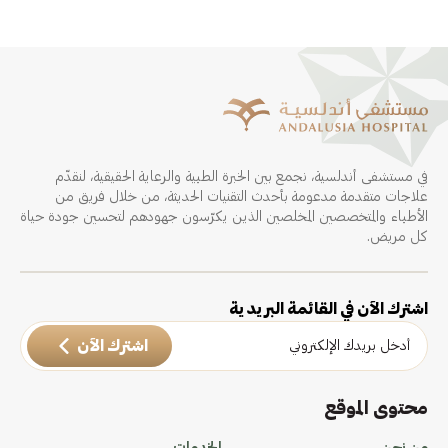
في مستشفى أندلسية، نجمع بين الخبرة الطبية والرعاية الحقيقية، لنقدّم
علاجات متقدمة مدعومة بأحدث التقنيات الحديثة، من خلال فريق من
الأطباء والمتخصصين المخلصين الذين يكرّسون جهودهم لتحسين جودة حياة
كل مريض.
اشترك الآن في القائمة البريدية
اشترك الآن
محتوى الموقع