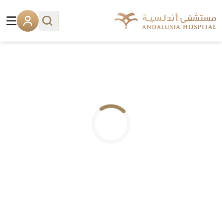
.. جاري التحميل