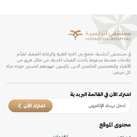
في مستشفى أندلسية، نجمع بين الخبرة الطبية والرعاية الحقيقية، لنقدّم
علاجات متقدمة مدعومة بأحدث التقنيات الحديثة، من خلال فريق من
الأطباء والمتخصصين المخلصين الذين يكرّسون جهودهم لتحسين جودة حياة
كل مريض.
اشترك الآن في القائمة البريدية
اشترك الآن
محتوى الموقع