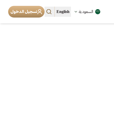
English
السعودية
تسجيل الدخول