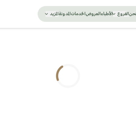
نحن
الفروع
الأطباء
العروض
الخدمات
المدونة
المزيد
.. جاري التحميل