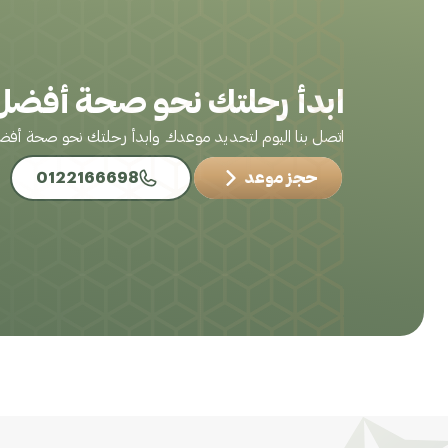
ابدأ رحلتك نحو صحة أفضل 
اتصل بنا اليوم لتحديد موعدك وابدأ رحلتك نحو صحة أف
حجز موعد
0122166698