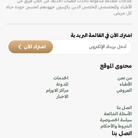
علاجات متقدمة مدعومة بأحدث التقنيات الحديثة، من خلال فريق من
الأطباء والمتخصصين المخلصين الذين يكرّسون جهودهم لتحسين جودة حياة
كل مريض.
اشترك الآن في القائمة البريدية
اشترك الآن
محتوى الموقع
من نحن
الخدمات
الأطباء
المدونة
العروض
مراكز الاورام
الاخبار
اتصل بنا
الأسئلة الشائعة
سياسة الخصوصية
الشروط والأحكام
اتصل بنا