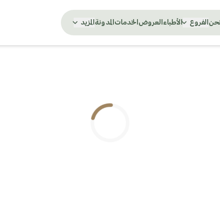
نحن
الفروع
الأطباء
العروض
الخدمات
المدونة
المزيد
.. جاري التحميل