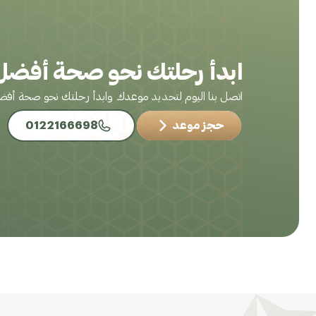
ابدأ رحلتك نحو صحة أفضل 
اتصل بنا اليوم لتحديد موعدك وابدأ رحلتك نحو صحة أف
حجز موعد
0122166698