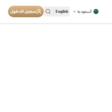
English
السعودية
تسجيل الدخول