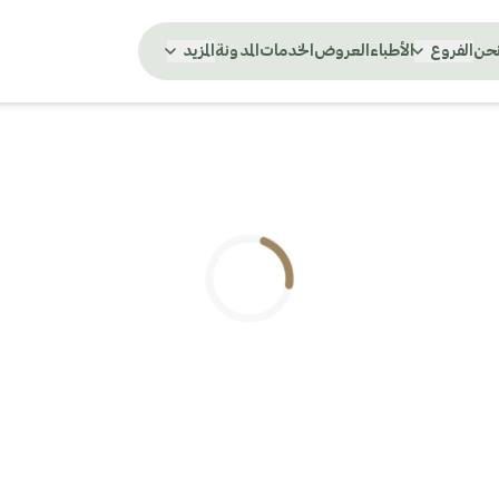
نحن
الفروع
الأطباء
العروض
الخدمات
المدونة
المزيد
.. جاري التحميل