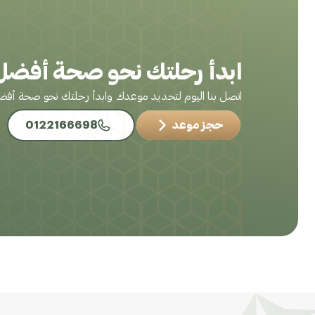
ابدأ رحلتك نحو صحة أفضل 
اتصل بنا اليوم لتحديد موعدك وابدأ رحلتك نحو صحة أف
حجز موعد
0122166698