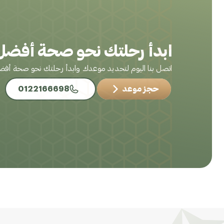
ابدأ رحلتك نحو صحة أفضل 
اتصل بنا اليوم لتحديد موعدك وابدأ رحلتك نحو صحة أف
حجز موعد
0122166698