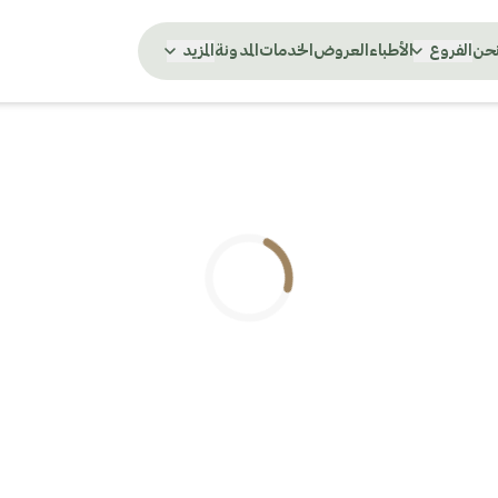
نحن
الفروع
الأطباء
العروض
الخدمات
المدونة
المزيد
.. جاري التحميل