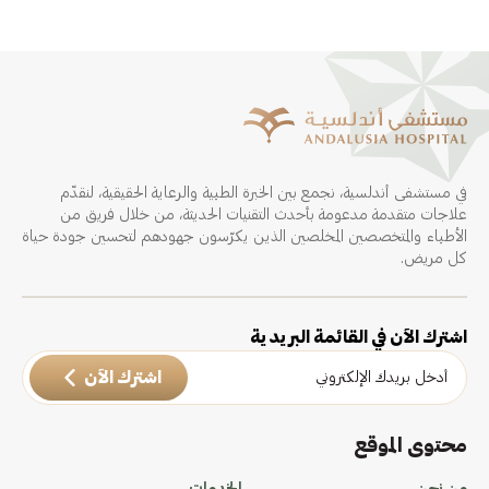
في مستشفى أندلسية، نجمع بين الخبرة الطبية والرعاية الحقيقية، لنقدّم
علاجات متقدمة مدعومة بأحدث التقنيات الحديثة، من خلال فريق من
الأطباء والمتخصصين المخلصين الذين يكرّسون جهودهم لتحسين جودة حياة
كل مريض.
اشترك الآن في القائمة البريدية
اشترك الآن
محتوى الموقع