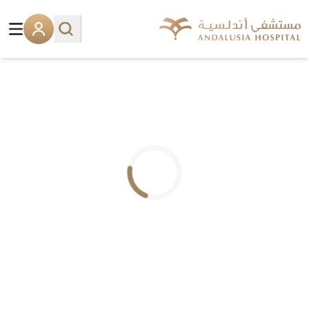
.. جاري التحميل