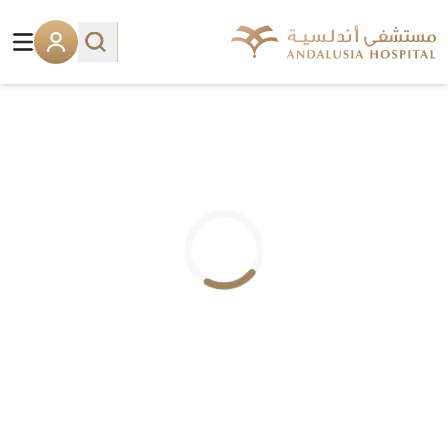
.. جاري التحميل