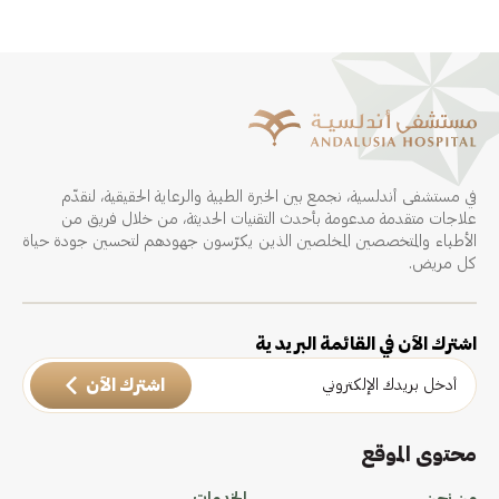
في مستشفى أندلسية، نجمع بين الخبرة الطبية والرعاية الحقيقية، لنقدّم
علاجات متقدمة مدعومة بأحدث التقنيات الحديثة، من خلال فريق من
الأطباء والمتخصصين المخلصين الذين يكرّسون جهودهم لتحسين جودة حياة
كل مريض.
اشترك الآن في القائمة البريدية
اشترك الآن
محتوى الموقع