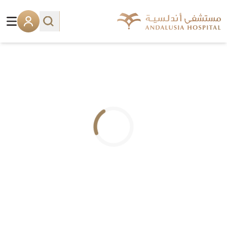
.. جاري التحميل