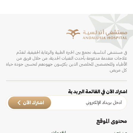
في مستشفى أندلسية، نجمع بين الخبرة الطبية والرعاية الحقيقية، لنقدّم
علاجات متقدمة مدعومة بأحدث التقنيات الحديثة، من خلال فريق من
الأطباء والمتخصصين المخلصين الذين يكرّسون جهودهم لتحسين جودة حياة
كل مريض.
اشترك الآن في القائمة البريدية
اشترك الآن
محتوى الموقع